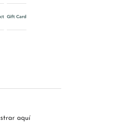
ct
Gift Card
trar aquí